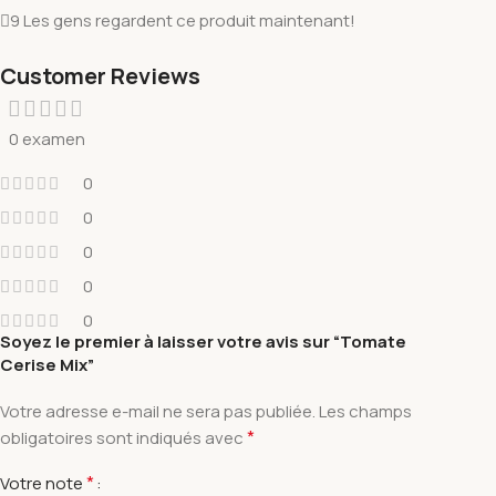
9
Les gens regardent ce produit maintenant!
Customer Reviews
0 examen
0
0
0
0
0
Soyez le premier à laisser votre avis sur “Tomate
Cerise Mix”
Votre adresse e-mail ne sera pas publiée.
Les champs
*
obligatoires sont indiqués avec
*
Votre note