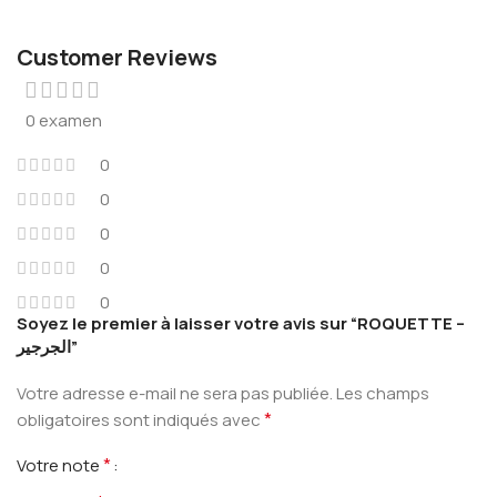
Customer Reviews
0 examen
0
0
0
0
0
Soyez le premier à laisser votre avis sur “ROQUETTE –
الجرجير”
Votre adresse e-mail ne sera pas publiée.
Les champs
*
obligatoires sont indiqués avec
*
Votre note