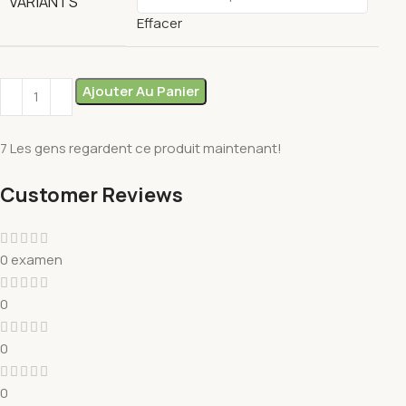
VARIANTS
Effacer
Ajouter Au Panier
7
Les gens regardent ce produit maintenant!
Customer Reviews
0 examen
0
0
0