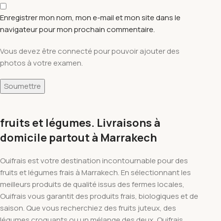
Enregistrer mon nom, mon e-mail et mon site dans le
navigateur pour mon prochain commentaire.
Vous devez être connecté pour pouvoir ajouter des
photos à votre examen.
fruits et légumes. Livraisons à
domicile partout à Marrakech
Ouifrais est votre destination incontournable pour des
fruits et légumes frais à Marrakech. En sélectionnant les
meilleurs produits de qualité issus des fermes locales,
Ouifrais vous garantit des produits frais, biologiques et de
saison. Que vous recherchiez des fruits juteux, des
légumes croquants ou un mélange des deux, Ouifrais