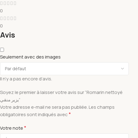
0
0
Avis
Seulement avec des images
Il n’y a pas encore d’avis.
Soyez le premier à laisser votre avis sur “Romarin nettoyé
يزير منقي”
Votre adresse e-mail ne sera pas publiée.
Les champs
*
obligatoires sont indiqués avec
*
Votre note