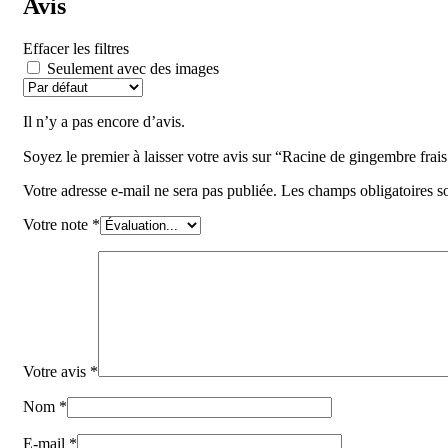
Avis
Effacer les filtres
Seulement avec des images
Il n’y a pas encore d’avis.
Votre adresse e-mail ne sera pas publiée.
Les champs obligatoires s
Votre note
*
Votre avis
*
Nom
*
E-mail
*