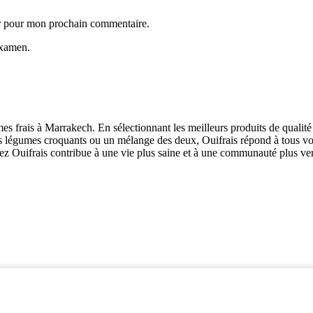
ur pour mon prochain commentaire.
examen.
mes frais à Marrakech. En sélectionnant les meilleurs produits de qualité 
des légumes croquants ou un mélange des deux, Ouifrais répond à tous v
 chez Ouifrais contribue à une vie plus saine et à une communauté plus ver