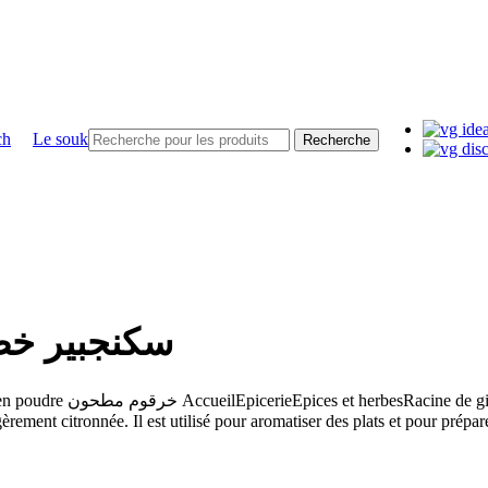
Le souk
Recherche
 de gingembre frais سكنجبير خضر