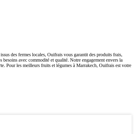
issus des fermes locales, Ouifrais vous garantit des produits frais,
os besoins avec commodité et qualité. Notre engagement envers la
te. Pour les meilleurs fruits et légumes à Marrakech, Ouifrais est votre