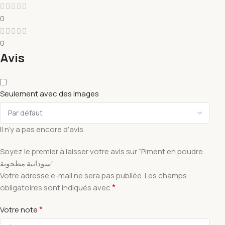
0
0
Avis
Seulement avec des images
Il n’y a pas encore d’avis.
Soyez le premier à laisser votre avis sur “Piment en poudre
سودانية مطحونة”
Votre adresse e-mail ne sera pas publiée.
Les champs
*
obligatoires sont indiqués avec
*
Votre note