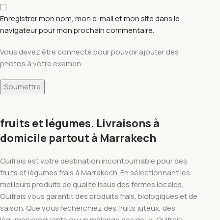
Enregistrer mon nom, mon e-mail et mon site dans le
navigateur pour mon prochain commentaire.
Vous devez être connecté pour pouvoir ajouter des
photos à votre examen.
fruits et légumes. Livraisons à
domicile partout à Marrakech
Ouifrais est votre destination incontournable pour des
fruits et légumes frais à Marrakech. En sélectionnant les
meilleurs produits de qualité issus des fermes locales,
Ouifrais vous garantit des produits frais, biologiques et de
saison. Que vous recherchiez des fruits juteux, des
légumes croquants ou un mélange des deux, Ouifrais