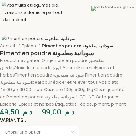
Accueil
Epices
Piment en poudre سودانية مطحونة
Piment en poudre سودانية مطحونة
Product navigation Gingembre en poudre سكنجبير
مطحونNoix de muscade كوزة AccueilEpicerieEpices et
herbesPiment en poudre سودانية مطحونة Piment en poudre
سودانية مطحونةIdéal pour épicer et relever tous vos plats!
45.00 د.م. – 90.00 د.م. Quantité 100g 500g 1kg Clear quantité
de Piment en poudre سودانية مطحونة UGS : ND Catégories :
Epicerie, Epices et herbes Étiquettes : épice, piment, piment
49,50
د.م.
–
99,00
د.م.
VARIANTS