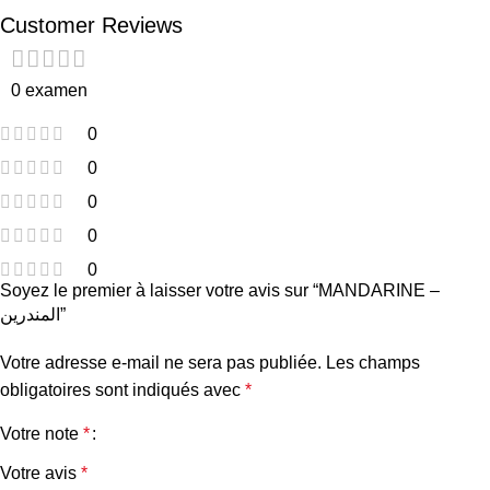
Customer Reviews
0 examen
0
0
0
0
0
Soyez le premier à laisser votre avis sur “MANDARINE –
المندرين”
Votre adresse e-mail ne sera pas publiée.
Les champs
obligatoires sont indiqués avec
*
Votre note
*
Votre avis
*