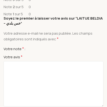
Note
2
sur 5
0
Note
1
sur 5
0
Soyez le premier à laisser votre avis sur “LAITUE BELDIA
– خس بلدي”
Votre adresse e-mail ne sera pas publiée.
Les champs
*
obligatoires sont indiqués avec
*
Votre note
*
Votre avis