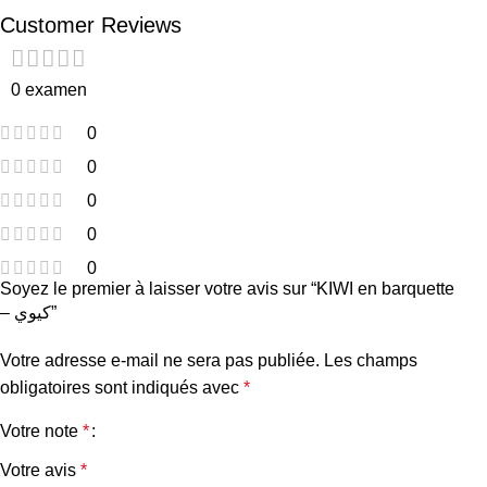
Customer Reviews
0 examen
0
0
0
0
0
Soyez le premier à laisser votre avis sur “KIWI en barquette
– كيوي”
Votre adresse e-mail ne sera pas publiée.
Les champs
obligatoires sont indiqués avec
*
Votre note
*
Votre avis
*