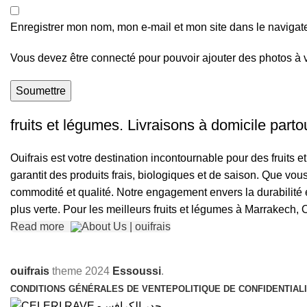
Enregistrer mon nom, mon e-mail et mon site dans le naviga
Vous devez être connecté pour pouvoir ajouter des photos à 
fruits et légumes. Livraisons à domicile part
Ouifrais est votre destination incontournable pour des fruits 
garantit des produits frais, biologiques et de saison. Que v
commodité et qualité. Notre engagement envers la durabilité e
plus verte. Pour les meilleurs fruits et légumes à Marrakech, O
Read more
ouifrais
theme
2024
Essoussi
.
CONDITIONS GÉNÉRALES DE VENTE
POLITIQUE DE CONFIDENTIAL