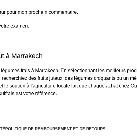
teur pour mon prochain commentaire.
votre examen.
out à Marrakech
et légumes frais à Marrakech. En sélectionnant les meilleurs prod
ous recherchiez des fruits juteux, des légumes croquants ou un 
t le soutien à l'agriculture locale fait que chaque achat chez O
uifrais est votre référence.
ITÉ
POLITIQUE DE REMBOURSEMENT ET DE RETOURS