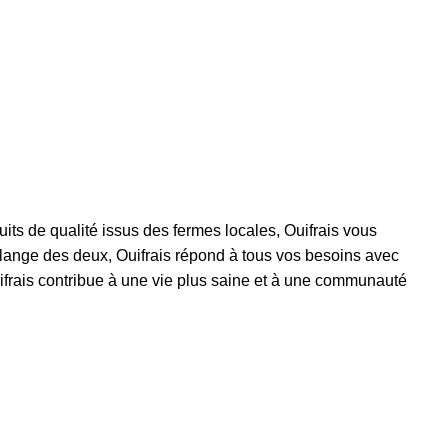
uits de qualité issus des fermes locales, Ouifrais vous
mélange des deux, Ouifrais répond à tous vos besoins avec
uifrais contribue à une vie plus saine et à une communauté