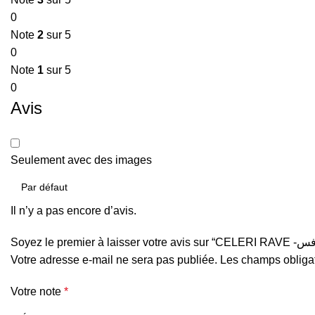
0
Note
2
sur 5
0
Note
1
sur 5
0
Avis
Seulement avec des images
Il n’y a pas encore d’avis.
Votre adresse e-mail ne sera pas publiée.
Les champs obligat
Votre note
*