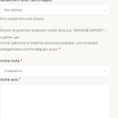
Il n’y a pas encore d’avis.
Soyez le premier à laisser votre avis sur “BANANE IMPORT –
موز مستورد”
Votre adresse e-mail ne sera pas publiée.
Les champs
*
obligatoires sont indiqués avec
*
Votre note
*
Votre avis