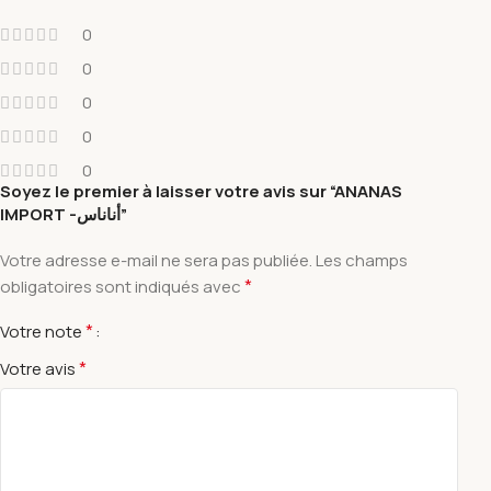
0
0
0
0
0
Soyez le premier à laisser votre avis sur “ANANAS
IMPORT -أناناس”
Votre adresse e-mail ne sera pas publiée.
Les champs
*
obligatoires sont indiqués avec
*
Votre note
*
Votre avis