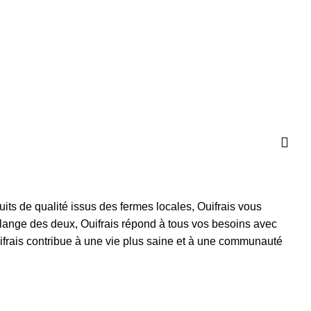
uits de qualité issus des fermes locales, Ouifrais vous
mélange des deux, Ouifrais répond à tous vos besoins avec
uifrais contribue à une vie plus saine et à une communauté