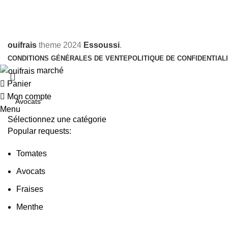
ouifrais
theme
2024
Essoussi
.
CONDITIONS GÉNÉRALES DE VENTE
POLITIQUE DE CONFIDENTIAL
marché
Panier
Mon compte
Menu
Sélectionnez une catégorie
Popular requests:
Tomates
Avocats
Fraises
Menthe
Olives