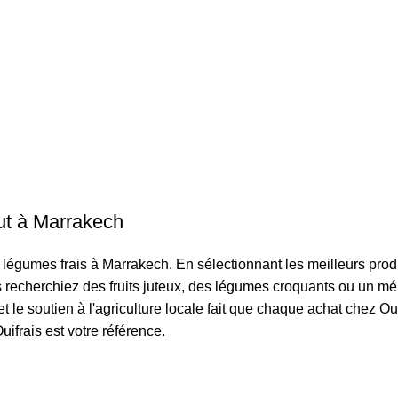
out à Marrakech
et légumes frais à Marrakech. En sélectionnant les meilleurs prod
ous recherchiez des fruits juteux, des légumes croquants ou un 
t le soutien à l'agriculture locale fait que chaque achat chez O
uifrais est votre référence.