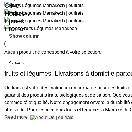
Olive
Herbes
Epices
Promo
Show column
Aucun produit ne correspond à votre sélection.
fruits et légumes. Livraisons à domicile part
Ouifrais est votre destination incontournable pour des fruits 
garantit des produits frais, biologiques et de saison. Que v
commodité et qualité. Notre engagement envers la durabilité e
plus verte. Pour les meilleurs fruits et légumes à Marrakech, O
Read more